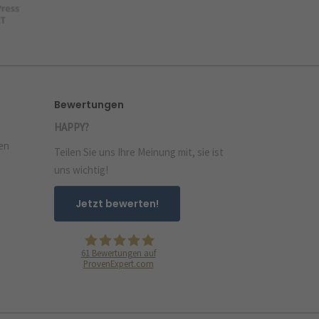
Bewertungen
HAPPY?
en
Teilen Sie uns Ihre Meinung mit, sie ist
uns wichtig!
Jetzt bewerten!
61
Bewertungen auf
ProvenExpert.com
PEGASUS Werbeagentur GmbH