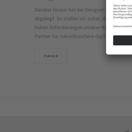
Darüber hinaus hat ein Designer der Agentur e
abgelegt. So stellen wir sicher, dass auch 
hohen Anforderungen unserer Kunden umgese
Partner für zukunftssichere digitale Lösunge
ZURÜCK