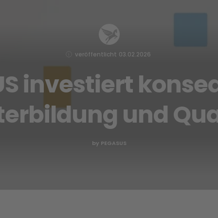
veröffentlicht
03.02.2026
 investiert konse
erbildung und Qua
by PEGASUS