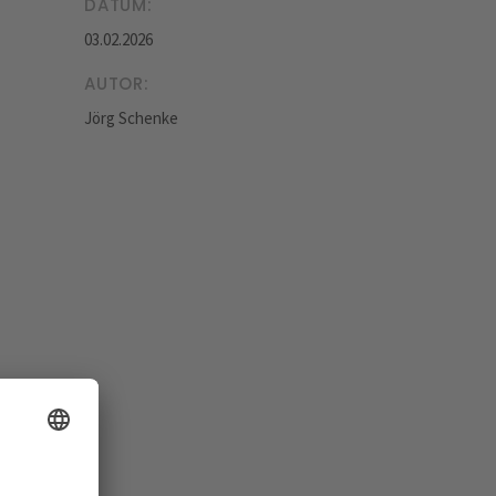
DATUM:
03.02.2026
AUTOR:
Jörg Schenke