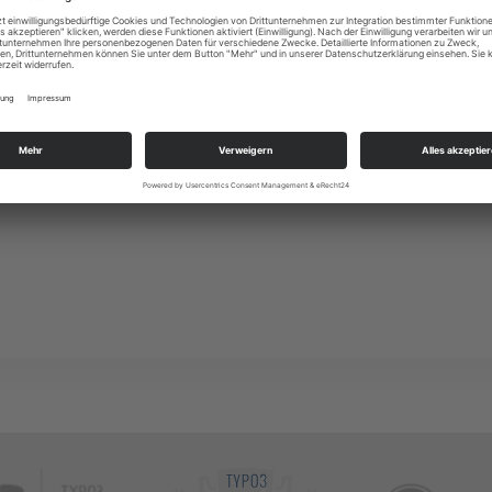
in Zertifikat im Bereich „digitale Barrierefreiheit“
dieses wichtige Thema professionell und gemäß den
tzt wird. PEGASUS bleibt damit ein verlässlicher
n.