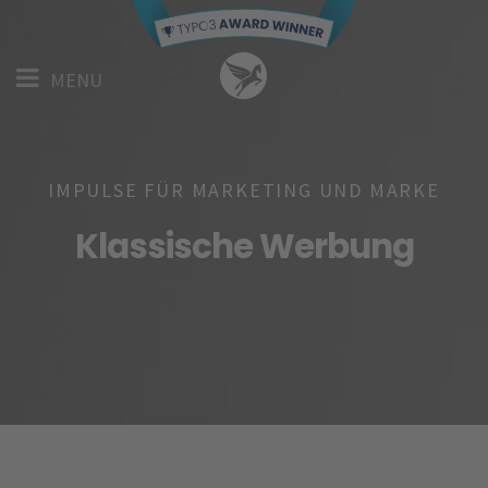
Skip
to
Menu
main
MENU
content
IMPULSE FÜR MARKETING UND MARKE
Klassische Werbung