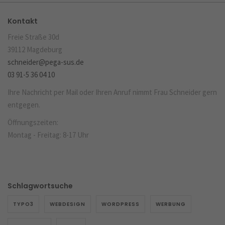
Kontakt
Freie Straße 30d
39112 Magdeburg
schneider@pega-sus.de
03 91-5 36 04 10
Ihre Nachricht per Mail oder Ihren Anruf nimmt Frau Schneider gern
entgegen.
Öffnungszeiten:
Montag - Freitag: 8-17 Uhr
Schlagwortsuche
TYPO3
WEBDESIGN
WORDPRESS
WERBUNG