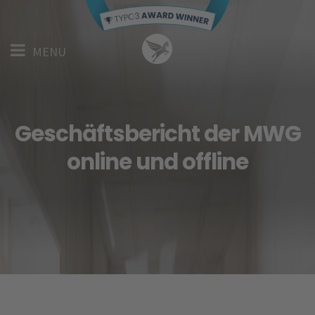
Skip
to
Menu
main
MENU
content
Geschäftsbericht der MWG
online und offline