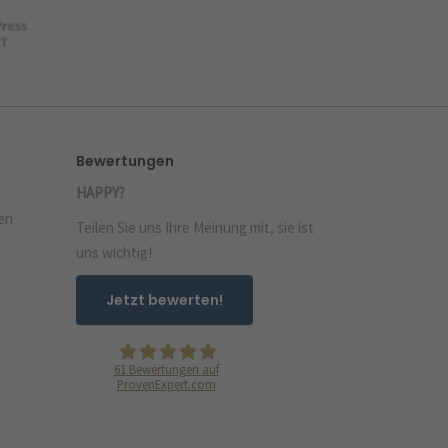
Bewertungen
HAPPY?
en
Teilen Sie uns Ihre Meinung mit, sie ist
uns wichtig!
Jetzt bewerten!
61
Bewertungen auf
ProvenExpert.com
PEGASUS Werbeagentur GmbH