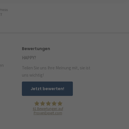
Bewertungen
HAPPY?
en
Teilen Sie uns Ihre Meinung mit, sie ist
uns wichtig!
Jetzt bewerten!
61
Bewertungen auf
ProvenExpert.com
PEGASUS Werbeagentur GmbH