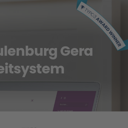
ulenburg Gera
eitsystem