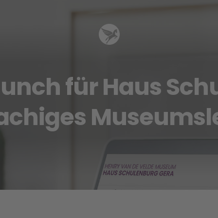
unch für Haus Sch
rachiges Museumsl