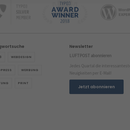
gwortsuche
Newsletter
LUFTPOST abonnieren
3
WEBDESIGN
Jedes Quartal die interessantest
PRESS
WERBUNG
Neuigkeiten per E-Mail!
TUNG
PRINT
Jetzt abonnieren