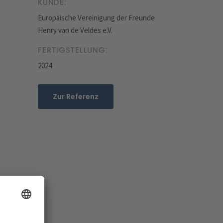
KUNDE:
Europäische Vereinigung der Freunde
Henry van de Veldes e.V.
FERTIGSTELLUNG:
2024
Zur Referenz